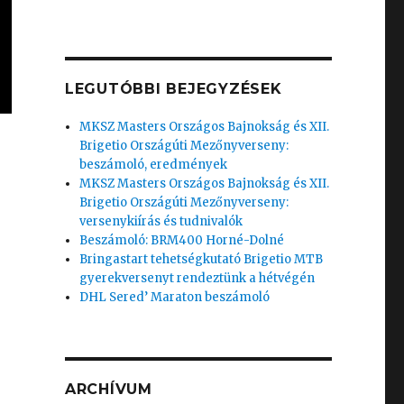
LEGUTÓBBI BEJEGYZÉSEK
MKSZ Masters Országos Bajnokság és XII.
Brigetio Országúti Mezőnyverseny:
beszámoló, eredmények
MKSZ Masters Országos Bajnokság és XII.
Brigetio Országúti Mezőnyverseny:
versenykiírás és tudnivalók
Beszámoló: BRM400 Horné-Dolné
Bringastart tehetségkutató Brigetio MTB
gyerekversenyt rendeztünk a hétvégén
DHL Sered’ Maraton beszámoló
ARCHÍVUM