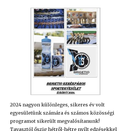
2024 nagyon különleges, sikeres év volt
egyesületünk számára és számos közösségi
programot sikerült megvalósítanunk!
Tavasztól őszig hétről-hétre nyílt edzésekkel