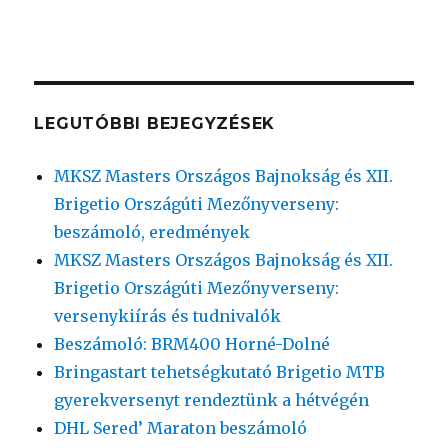
LEGUTÓBBI BEJEGYZÉSEK
MKSZ Masters Országos Bajnokság és XII.
Brigetio Országúti Mezőnyverseny:
beszámoló, eredmények
MKSZ Masters Országos Bajnokság és XII.
Brigetio Országúti Mezőnyverseny:
versenykiírás és tudnivalók
Beszámoló: BRM400 Horné-Dolné
Bringastart tehetségkutató Brigetio MTB
gyerekversenyt rendeztünk a hétvégén
DHL Sered’ Maraton beszámoló