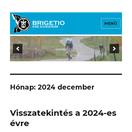
MENÜ
Brigetio KSE
Hónap:
2024 december
Visszatekintés a 2024-es
évre