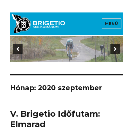
MENÜ
Brigetio KSE
Hónap:
2020 szeptember
V. Brigetio Időfutam:
Elmarad