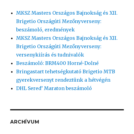
MKSZ Masters Országos Bajnokság és XII.
Brigetio Országúti Mezőnyverseny:
beszámoló, eredmények
MKSZ Masters Országos Bajnokság és XII.
Brigetio Országúti Mezőnyverseny:
versenykiírás és tudnivalók
Beszámoló: BRM400 Horné-Dolné
Bringastart tehetségkutató Brigetio MTB
gyerekversenyt rendeztünk a hétvégén
DHL Sered’ Maraton beszámoló
ARCHÍVUM