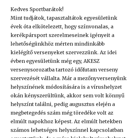
Kedves Sportbarátok!
Mint tudjátok, tapasztaltátok egyesületünk
évek óta elkötelezett, hogy színvonalas, a
kerékpársport szerelmeseinek igényeit a
lehetőségünkhöz mérten mindinkább
kielégítő versenyeket szervezzünk. Az idei
évben egyesületünk még egy, AKESZ
versenysorozatba tartozó időfutam verseny
szervezését vállalta. Már a mezőnyversenyünk
helyszínének módosítására is a vírushelyzet
okán kényszerültünk, akkor sem volt könnyű
helyszínt találni, pedig augusztus elején a
megbetegedés szám még töredéke volt az
elmúlt napokhoz képest. Az elmúlt hetekben
számos lehetséges helyszínnel kapcsolatban