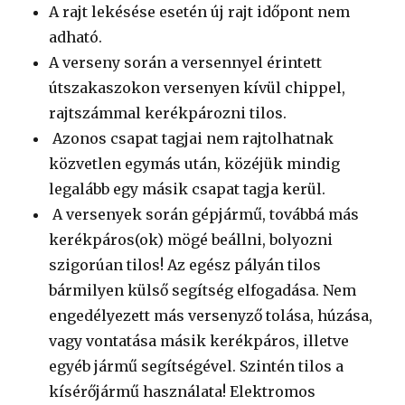
A rajt lekésése esetén új rajt időpont nem
adható.
A verseny során a versennyel érintett
útszakaszokon versenyen kívül chippel,
rajtszámmal kerékpározni tilos.
Azonos csapat tagjai nem rajtolhatnak
közvetlen egymás után, közéjük mindig
legalább egy másik csapat tagja kerül.
A versenyek során gépjármű, továbbá más
kerékpáros(ok) mögé beállni, bolyozni
szigorúan tilos! Az egész pályán tilos
bármilyen külső segítség elfogadása. Nem
engedélyezett más versenyző tolása, húzása,
vagy vontatása másik kerékpáros, illetve
egyéb jármű segítségével. Szintén tilos a
kísérőjármű használata! Elektromos