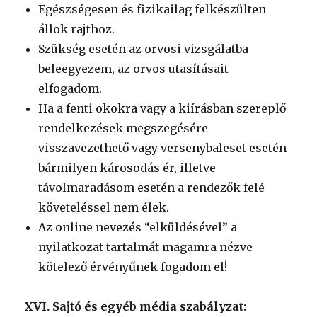
Egészségesen és fizikailag felkészülten
állok rajthoz.
Szükség esetén az orvosi vizsgálatba
beleegyezem, az orvos utasításait
elfogadom.
Ha a fenti okokra vagy a kiírásban szereplő
rendelkezések megszegésére
visszavezethető vagy versenybaleset esetén
bármilyen károsodás ér, illetve
távolmaradásom esetén a rendezők felé
követeléssel nem élek.
Az online nevezés “elküldésével” a
nyilatkozat tartalmát magamra nézve
kötelező érvényűnek fogadom el!
XVI. Sajtó és egyéb média szabályzat: