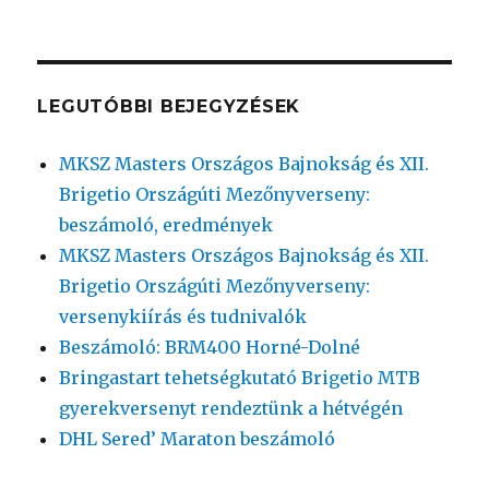
LEGUTÓBBI BEJEGYZÉSEK
MKSZ Masters Országos Bajnokság és XII.
Brigetio Országúti Mezőnyverseny:
beszámoló, eredmények
MKSZ Masters Országos Bajnokság és XII.
Brigetio Országúti Mezőnyverseny:
versenykiírás és tudnivalók
Beszámoló: BRM400 Horné-Dolné
Bringastart tehetségkutató Brigetio MTB
gyerekversenyt rendeztünk a hétvégén
DHL Sered’ Maraton beszámoló