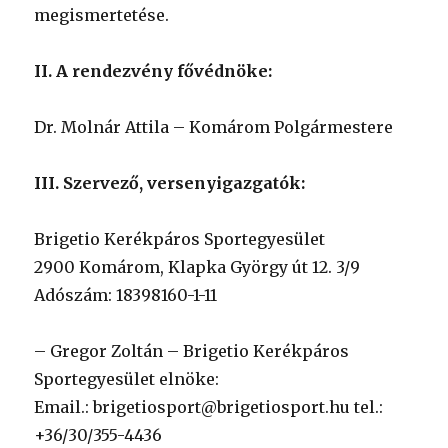
megismertetése.
II. A rendezvény fővédnöke:
Dr. Molnár Attila – Komárom Polgármestere
III. Szervező, versenyigazgatók:
Brigetio Kerékpáros Sportegyesület
2900 Komárom, Klapka György út 12. 3/9
Adószám: 18398160-1-11
– Gregor Zoltán – Brigetio Kerékpáros
Sportegyesület elnöke:
Email.: brigetiosport@brigetiosport.hu tel.:
+36/30/355-4436