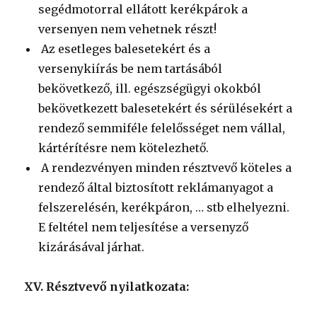
segédmotorral ellátott kerékpárok a
versenyen nem vehetnek részt!
Az esetleges balesetekért és a
versenykiírás be nem tartásából
bekövetkező, ill. egészségügyi okokból
bekövetkezett balesetekért és sérülésekért a
rendező semmiféle felelősséget nem vállal,
kártérítésre nem kötelezhető.
A rendezvényen minden résztvevő köteles a
rendező által biztosított reklámanyagot a
felszerelésén, kerékpáron, … stb elhelyezni.
E feltétel nem teljesítése a versenyző
kizárásával járhat.
XV. Résztvevő nyilatkozata: