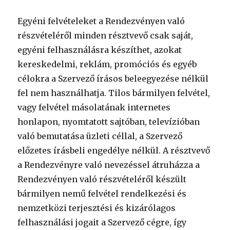
Egyéni felvételeket a Rendezvényen való
részvételéről minden résztvevő csak saját,
egyéni felhasználásra készíthet, azokat
kereskedelmi, reklám, promóciós és egyéb
célokra a Szervező írásos beleegyezése nélkül
fel nem használhatja. Tilos bármilyen felvétel,
vagy felvétel másolatának internetes
honlapon, nyomtatott sajtóban, televízióban
való bemutatása üzleti céllal, a Szervező
előzetes írásbeli engedélye nélkül. A résztvevő
a Rendezvényre való nevezéssel átruházza a
Rendezvényen való részvételéről készült
bármilyen nemű felvétel rendelkezési és
nemzetközi terjesztési és kizárólagos
felhasználási jogait a Szervező cégre, így