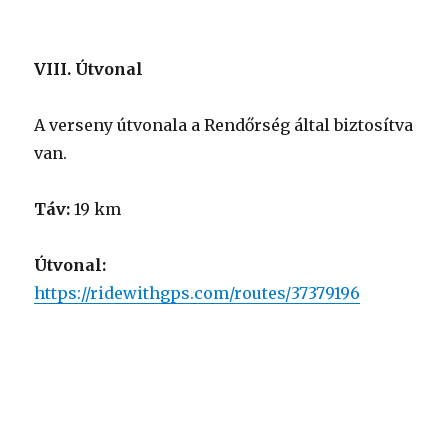
VIII. Útvonal
A verseny útvonala a Rendőrség által biztosítva
van.
Táv:
19 km
Útvonal:
https://ridewithgps.com/routes/37379196