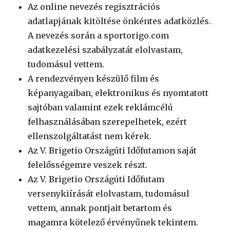
Az online nevezés regisztrációs
adatlapjának kitöltése önkéntes adatközlés.
A nevezés során a sportorigo.com
adatkezelési szabályzatát elolvastam,
tudomásul vettem.
A rendezvényen készülő film és
képanyagaiban, elektronikus és nyomtatott
sajtóban valamint ezek reklámcélú
felhasználásában szerepelhetek, ezért
ellenszolgáltatást nem kérek.
Az V. Brigetio Országúti Időfutamon saját
felelősségemre veszek részt.
Az V. Brigetio Országúti Időfutam
versenykiírását elolvastam, tudomásul
vettem, annak pontjait betartom és
magamra kötelező érvényűnek tekintem.