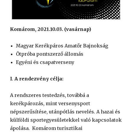
Komárom, 2021.10.03. (vasárnap)
Magyar Kerékpáros Amatőr Bajnokság
Ötpróba pontszerző állomás
Egyéni és csapatverseny
I
.
A rendezvény célja:
A rendszeres testedzés, továbbá a
kerékpározás, mint versenysport
népszerűsítése, utánpótlás nevelés. A hazai és
külföldi sportegyesületekkel való kapcsolatok
ápolása. Komárom turisztikai