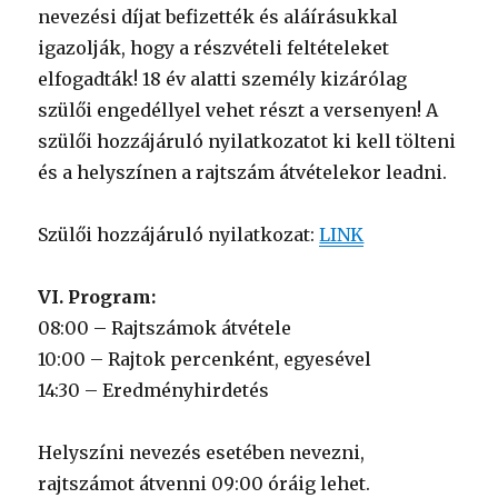
nevezési díjat befizették és aláírásukkal
igazolják, hogy a részvételi feltételeket
elfogadták! 18 év alatti személy kizárólag
szülői engedéllyel vehet részt a versenyen! A
szülői hozzájáruló nyilatkozatot ki kell tölteni
és a helyszínen a rajtszám átvételekor leadni.
Szülői hozzájáruló nyilatkozat:
LINK
VI. Program:
08:00 – Rajtszámok átvétele
10:00 – Rajtok percenként, egyesével
14:30 – Eredményhirdetés
Helyszíni nevezés esetében nevezni,
rajtszámot átvenni 09:00 óráig lehet.