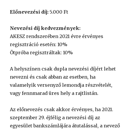
Előnevezési díj:
5.000 Ft
Nevezési díj kedvezmények:
AKESZ rendszerében 2021 évre érvényes
regisztráció esetén: 10%
Ötpróba regisztráltak: 10%
A helyszínen csak dupla nevezési díjért lehet
nevezni és csak abban az esetben, ha
valamelyik versenyző lemondja részvételét,
vagy fennmarad üres hely a rajtlistán.
Az előnevezés csak akkor érvényes, ha 2021.
szeptember 29. éjfélig a nevezési díj az
egyesület bankszámlájára átutalással, a nevező