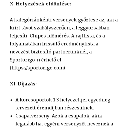
X. Helyezések eldöntése:
A kategóriánkénti versenyek győztese az, aki a
kiírt távot szabályszerűen, a leggyorsabban
teljesíti. Chipes időmérés. A rajtlista, és a
folyamatában frissülő eredménylista a
nevezést biztosító partnerünknél, a
Sportorigo-n érhető el.
(https://sportorigo.com)
XI. Díjazás:
A korcsoportok 1-3 helyezettjei egyedileg
tervezett éremdíjban részesülnek.
Csapatverseny: Azok a csapatok, akik
legalább hat egyéni versenyzőt neveznek a