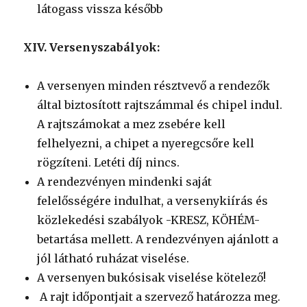
látogass vissza később
XIV. Versenyszabályok:
A versenyen minden résztvevő a rendezők
által biztosított rajtszámmal és chipel indul.
A rajtszámokat a mez zsebére kell
felhelyezni, a chipet a nyeregcsőre kell
rögzíteni. Letéti díj nincs.
A rendezvényen mindenki saját
felelősségére indulhat, a versenykiírás és
közlekedési szabályok -KRESZ, KÖHÉM-
betartása mellett. A rendezvényen ajánlott a
jól látható ruházat viselése.
A versenyen bukósisak viselése kötelező!
A rajt időpontjait a szervező határozza meg.