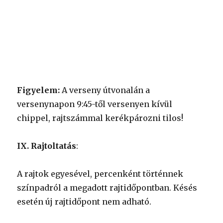
Figyelem:
A verseny útvonalán a
versenynapon 9:45-től versenyen kívül
chippel, rajtszámmal kerékpározni tilos!
IX. Rajtoltatás
:
A rajtok egyesével, percenként történnek
színpadról a megadott rajtidőpontban. Késés
esetén új rajtidőpont nem adható.