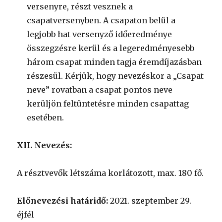
versenyre, részt vesznek a
csapatversenyben. A csapaton belül a
legjobb hat versenyző időeredménye
összegzésre kerül és a legeredményesebb
három csapat minden tagja éremdíjazásban
részesül. Kérjük, hogy nevezéskor a „Csapat
neve” rovatban a csapat pontos neve
kerüljön feltüntetésre minden csapattag
esetében.
XII. Nevezés:
A résztvevők létszáma korlátozott, max. 180 fő.
Előnevezési határidő:
2021. szeptember 29.
éjfél