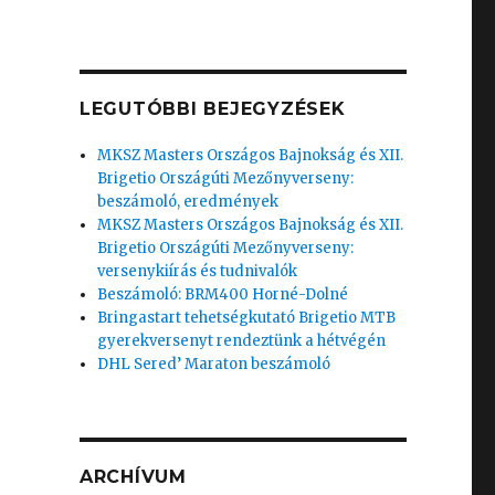
LEGUTÓBBI BEJEGYZÉSEK
MKSZ Masters Országos Bajnokság és XII.
Brigetio Országúti Mezőnyverseny:
beszámoló, eredmények
MKSZ Masters Országos Bajnokság és XII.
Brigetio Országúti Mezőnyverseny:
versenykiírás és tudnivalók
Beszámoló: BRM400 Horné-Dolné
Bringastart tehetségkutató Brigetio MTB
gyerekversenyt rendeztünk a hétvégén
DHL Sered’ Maraton beszámoló
ARCHÍVUM