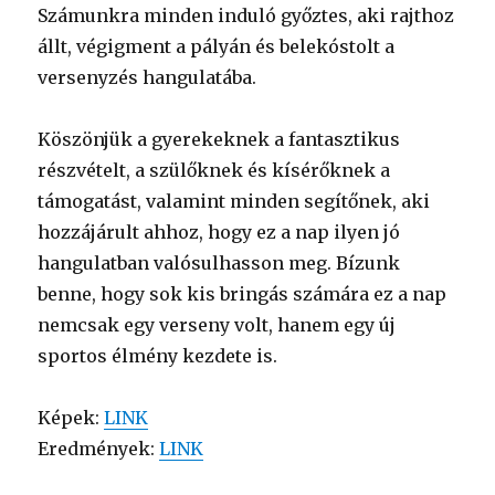
Számunkra minden induló győztes, aki rajthoz
állt, végigment a pályán és belekóstolt a
versenyzés hangulatába.
Köszönjük a gyerekeknek a fantasztikus
részvételt, a szülőknek és kísérőknek a
támogatást, valamint minden segítőnek, aki
hozzájárult ahhoz, hogy ez a nap ilyen jó
hangulatban valósulhasson meg. Bízunk
benne, hogy sok kis bringás számára ez a nap
nemcsak egy verseny volt, hanem egy új
sportos élmény kezdete is.
Képek:
LINK
Eredmények:
LINK