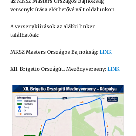
az MKSZ Masters Országos Bajnokság
versenykiírása elérhetővé vált oldalunkon.
A versenykiírások az alábbi linken
találhatóak:
MKSZ Masters Országos Bajnokság:
LINK
XII. Brigetio Országúti Mezőnyverseny:
LINK