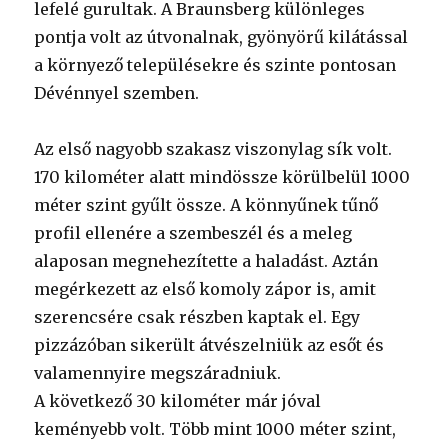
lefelé gurultak. A Braunsberg különleges
pontja volt az útvonalnak, gyönyörű kilátással
a környező településekre és szinte pontosan
Dévénnyel szemben.
Az első nagyobb szakasz viszonylag sík volt.
170 kilométer alatt mindössze körülbelül 1000
méter szint gyűlt össze. A könnyűnek tűnő
profil ellenére a szembeszél és a meleg
alaposan megnehezítette a haladást. Aztán
megérkezett az első komoly zápor is, amit
szerencsére csak részben kaptak el. Egy
pizzázóban sikerült átvészelniük az esőt és
valamennyire megszáradniuk.
A következő 30 kilométer már jóval
keményebb volt. Több mint 1000 méter szint,