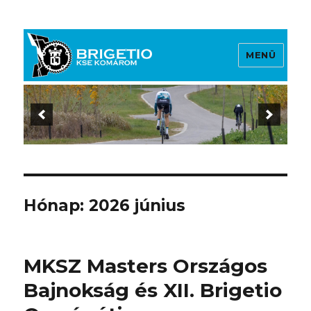
MENÜ
Brigetio KSE
Hónap:
2026 június
MKSZ Masters Országos
Bajnokság és XII. Brigetio