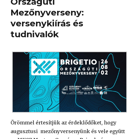
Országúti
Mezőnyverseny:
versenykiírás és
tudnivalók
Örömmel értesítjük az érdeklődőket, hogy
augusztusi mezőnyversenyünk és vele együtt