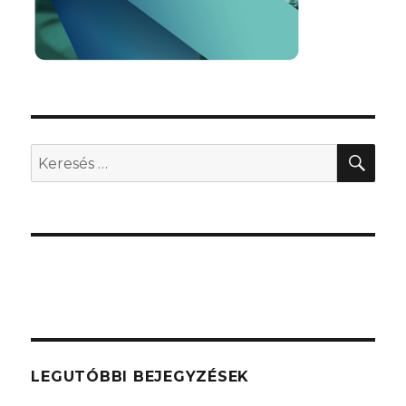
KER
Keresés
a
következő
kifejezésre:
LEGUTÓBBI BEJEGYZÉSEK