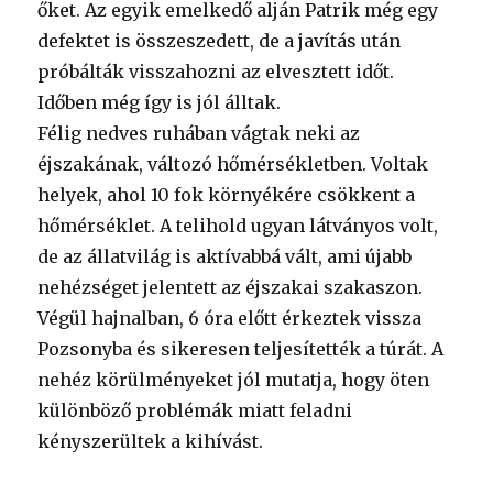
őket. Az egyik emelkedő alján Patrik még egy
defektet is összeszedett, de a javítás után
próbálták visszahozni az elvesztett időt.
Időben még így is jól álltak.
Félig nedves ruhában vágtak neki az
éjszakának, változó hőmérsékletben. Voltak
helyek, ahol 10 fok környékére csökkent a
hőmérséklet. A telihold ugyan látványos volt,
de az állatvilág is aktívabbá vált, ami újabb
nehézséget jelentett az éjszakai szakaszon.
Végül hajnalban, 6 óra előtt érkeztek vissza
Pozsonyba és sikeresen teljesítették a túrát. A
nehéz körülményeket jól mutatja, hogy öten
különböző problémák miatt feladni
kényszerültek a kihívást.