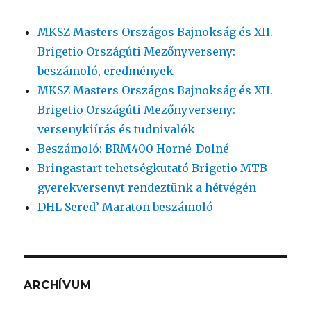
MKSZ Masters Országos Bajnokság és XII.
Brigetio Országúti Mezőnyverseny:
beszámoló, eredmények
MKSZ Masters Országos Bajnokság és XII.
Brigetio Országúti Mezőnyverseny:
versenykiírás és tudnivalók
Beszámoló: BRM400 Horné-Dolné
Bringastart tehetségkutató Brigetio MTB
gyerekversenyt rendeztünk a hétvégén
DHL Sered’ Maraton beszámoló
ARCHÍVUM