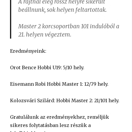
A rajtnál elég rossz helyre sikerült
beállnunk, sok helyen feltartottak.
Master 2 korcsoportban 101 indulóból a
21. helyen végeztem.
Eredményeink:
Orot Bence Hobbi U19: 5/10 hely.
Eisemann Robi Hobbi Master 1: 12/79 hely.
Kolozsvári Szilárd: Hobbi Master 2: 21/101 hely.
Gratulálunk az eredményekhez, reméljük
sikeres folytatásban lesz részük a