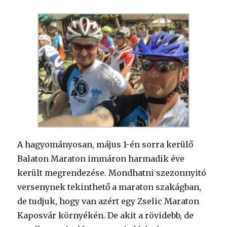
A hagyományosan, május 1-én sorra kerülő
Balaton Maraton immáron harmadik éve
került megrendezése. Mondhatni szezonnyitó
versenynek tekinthető a maraton szakágban,
de tudjuk, hogy van azért egy Zselic Maraton
Kaposvár környékén. De akit a rövidebb, de