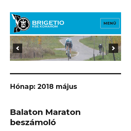
MENÜ
Brigetio KSE
Hónap:
2018 május
Balaton Maraton
beszámoló