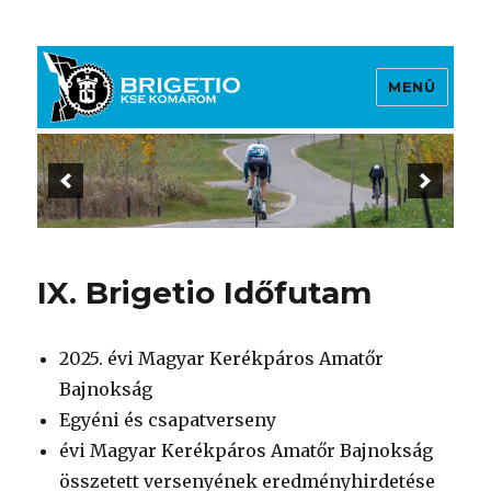
MENÜ
Brigetio KSE
IX. Brigetio Időfutam
2025. évi Magyar Kerékpáros Amatőr
Bajnokság
Egyéni és csapatverseny
évi Magyar Kerékpáros Amatőr Bajnokság
összetett versenyének eredményhirdetése