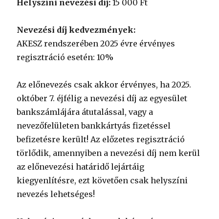
Helyszíni nevezési díj:
15 000 Ft
Nevezési díj kedvezmények:
AKESZ rendszerében 2025 évre érvényes
regisztráció esetén: 10%
Az előnevezés csak akkor érvényes, ha 2025.
október 7. éjfélig a nevezési díj az egyesület
bankszámlájára átutalással, vagy a
nevezőfelületen bankkártyás fizetéssel
befizetésre került! Az előzetes regisztráció
törlődik, amennyiben a nevezési díj nem kerül
az előnevezési határidő lejártáig
kiegyenlítésre, ezt követően csak helyszíni
nevezés lehetséges!