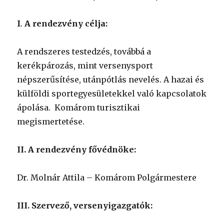
I
.
A rendezvény célja:
A rendszeres testedzés, továbbá a
kerékpározás, mint versenysport
népszerűsítése, utánpótlás nevelés. A hazai és
külföldi sportegyesületekkel való kapcsolatok
ápolása. Komárom turisztikai
megismertetése.
II. A rendezvény fővédnöke:
Dr. Molnár Attila – Komárom Polgármestere
III. Szervező, versenyigazgatók: