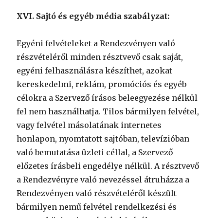
XVI. Sajtó és egyéb média szabályzat:
Egyéni felvételeket a Rendezvényen való
részvételéről minden résztvevő csak saját,
egyéni felhasználásra készíthet, azokat
kereskedelmi, reklám, promóciós és egyéb
célokra a Szervező írásos beleegyezése nélkül
fel nem használhatja. Tilos bármilyen felvétel,
vagy felvétel másolatának internetes
honlapon, nyomtatott sajtóban, televízióban
való bemutatása üzleti céllal, a Szervező
előzetes írásbeli engedélye nélkül. A résztvevő
a Rendezvényre való nevezéssel átruházza a
Rendezvényen való részvételéről készült
bármilyen nemű felvétel rendelkezési és