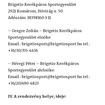
Brigetio Kerékpáros Sportegyesület
2921 Komárom, Hóvirág u. 50.
Adószám: 18398160-1-11
– Gregor Zoltán – Brigetio Kerékpáros
Sportegyesület elnöke:
Email.: brigetiosport@brigetiosport.hu tel.:
+36/30/355-4436
– Héregi Péter – Brigetio Kerékpáros
Sportegyesület alelnöke:
Email.: brigetiosport@brigetiosport.hu tel.:
+36/20/490-4823
IV. A rendezvény helye, ideje: