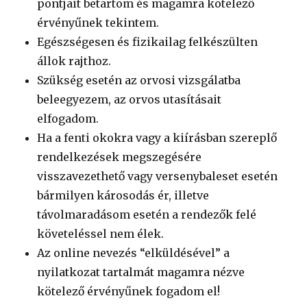
pontjait betartom és magamra kötelező
érvényűnek tekintem.
Egészségesen és fizikailag felkészülten
állok rajthoz.
Szükség esetén az orvosi vizsgálatba
beleegyezem, az orvos utasításait
elfogadom.
Ha a fenti okokra vagy a kiírásban szereplő
rendelkezések megszegésére
visszavezethető vagy versenybaleset esetén
bármilyen károsodás ér, illetve
távolmaradásom esetén a rendezők felé
követeléssel nem élek.
Az online nevezés “elküldésével” a
nyilatkozat tartalmát magamra nézve
kötelező érvényűnek fogadom el!