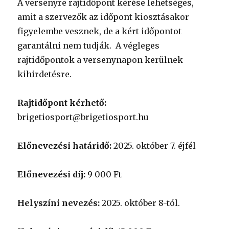
A versenyre rajtidőpont kérése lehetséges,
amit a szervezők az időpont kiosztásakor
figyelembe vesznek, de a kért időpontot
garantálni nem tudják. A végleges
rajtidőpontok a versenynapon kerülnek
kihirdetésre.
Rajtidőpont kérhető:
brigetiosport@brigetiosport.hu
Előnevezési határidő:
2025. október 7. éjfél
Előnevezési díj:
9 000 Ft
Helyszíni nevezés:
2025. október 8-tól.