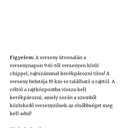
Figyelem:
A verseny útvonalán a
versenynapon 9:45-től versenyen kívül
chippel, rajtszámmal kerékpározni tilos! A
verseny befutója 19 km-re található a rajttól. A
céltól a rajtközpontba vissza kell
kerékpározni, amely során a szemből
közlekedő versenyzőnek az elsőbbséget meg
kell adni!