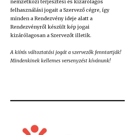
nemzetközi terjesztési és kizárólagos
felhasználási jogait a Szervező cégre, így
minden a Rendezvény ideje alatt a
Rendezvényről készült kép jogai
kizárólagosan a Szervezőt illetik.
A kiírás változtatási jogát a szervezők fenntartják!
Mindenkinek kellemes versenyzést kívánunk!