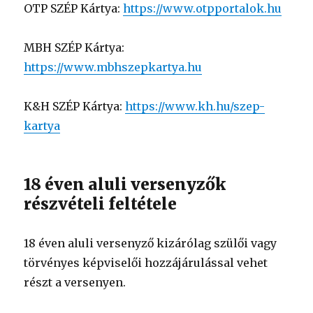
OTP SZÉP Kártya:
https://www.otpportalok.hu
MBH SZÉP Kártya:
https://www.mbhszepkartya.hu
K&H SZÉP Kártya:
https://www.kh.hu/szep-
kartya
18 éven aluli versenyzők
részvételi feltétele
18 éven aluli versenyző kizárólag szülői vagy
törvényes képviselői hozzájárulással vehet
részt a versenyen.