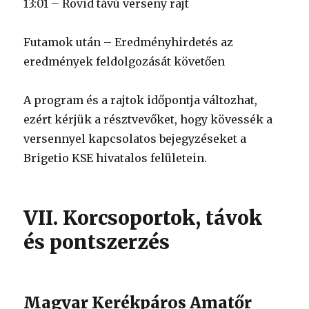
13:01 – Rövid távú verseny rajt
Futamok után – Eredményhirdetés az
eredmények feldolgozását követően
A program és a rajtok időpontja változhat,
ezért kérjük a résztvevőket, hogy kövessék a
versennyel kapcsolatos bejegyzéseket a
Brigetio KSE hivatalos felületein.
VII. Korcsoportok, távok
és pontszerzés
Magyar Kerékpáros Amatőr