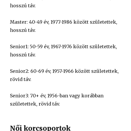
hosszú táv.
Master: 40-49 év, 1977-1986 között születettek,
hosszú táv.
Senior1: 50-59 év, 1967-1976 között születettek,
hosszú táv.
Senior2: 60-69 év, 1957-1966 között születettek,
rövid táv.
Senior3: 70+ év, 1956-ban vagy korábban
születettek, rövid táv.
Női korcsoportok