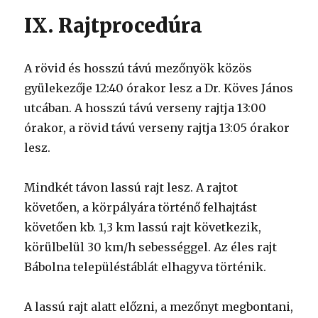
IX. Rajtprocedúra
A rövid és hosszú távú mezőnyök közös
gyülekezője 12:40 órakor lesz a Dr. Köves János
utcában. A hosszú távú verseny rajtja 13:00
órakor, a rövid távú verseny rajtja 13:05 órakor
lesz.
Mindkét távon lassú rajt lesz. A rajtot
követően, a körpályára történő felhajtást
követően kb. 1,3 km lassú rajt következik,
körülbelül 30 km/h sebességgel. Az éles rajt
Bábolna településtáblát elhagyva történik.
A lassú rajt alatt előzni, a mezőnyt megbontani,