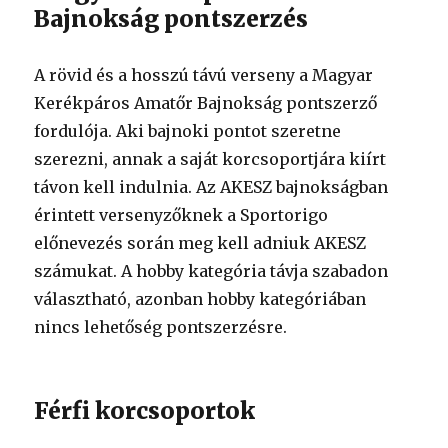
Bajnokság pontszerzés
A rövid és a hosszú távú verseny a Magyar
Kerékpáros Amatőr Bajnokság pontszerző
fordulója. Aki bajnoki pontot szeretne
szerezni, annak a saját korcsoportjára kiírt
távon kell indulnia. Az AKESZ bajnokságban
érintett versenyzőknek a Sportorigo
előnevezés során meg kell adniuk AKESZ
számukat. A hobby kategória távja szabadon
választható, azonban hobby kategóriában
nincs lehetőség pontszerzésre.
Férfi korcsoportok