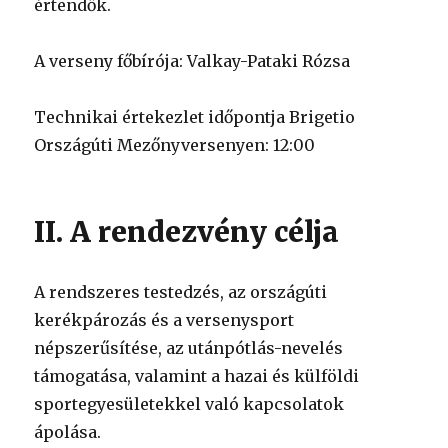
értendők.
A verseny főbírója: Valkay-Pataki Rózsa
Technikai értekezlet időpontja Brigetio
Országúti Mezőnyversenyen: 12:00
II. A rendezvény célja
A rendszeres testedzés, az országúti
kerékpározás és a versenysport
népszerűsítése, az utánpótlás-nevelés
támogatása, valamint a hazai és külföldi
sportegyesületekkel való kapcsolatok
ápolása.