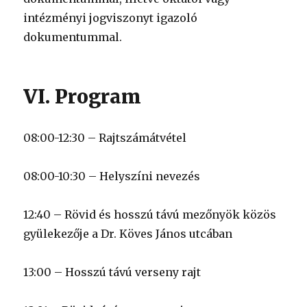
intézményi jogviszonyt igazoló
dokumentummal.
VI. Program
08:00-12:30 – Rajtszámátvétel
08:00-10:30 – Helyszíni nevezés
12:40 – Rövid és hosszú távú mezőnyök közös
gyülekezője a Dr. Köves János utcában
13:00 – Hosszú távú verseny rajt