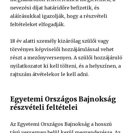
nevezési díjat határidőre befizetik, és
aláírásukkal igazolják, hogy a részvételi
feltételeket elfogadják.
18 év alatti személy kizárólag szülői vagy
törvényes képviselői hozzájárulással vehet
részt a mezőnyversenyen. A szülői hozzájáruló
nyilatkozatot ki kell tölteni, és a helyszínen, a
rajtszám átvételekor le kell adni.
Egyetemi Országos Bajnokság
részvételi feltételei
Az Egyetemi Országos Bajnokság a hosszú
távú versenyen belül kerül megrendezésre. Az