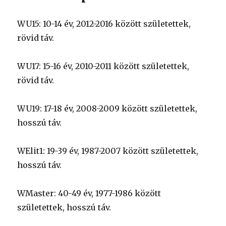
WU15: 10-14 év, 2012-2016 között születettek,
rövid táv.
WU17: 15-16 év, 2010-2011 között születettek,
rövid táv.
WU19: 17-18 év, 2008-2009 között születettek,
hosszú táv.
WElit1: 19-39 év, 1987-2007 között születettek,
hosszú táv.
WMaster: 40-49 év, 1977-1986 között
születettek, hosszú táv.