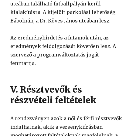
utcában található futballpályán kerül
kialakításra. A kijelölt parkolási lehetőség
Bábolnán, a Dr. Köves János utcában lesz.
Az eredményhirdetés a futamok után, az
eredmények feldolgozását követően lesz. A
szervező a programváltoztatás jogát
fenntartja.
V. Résztvevők és
részvételi feltételek
A rendezvényen azok a női és férfi résztvevők
indulhatnak, akik a versenykiírásban
meghatározott feltételeknek megfelelnek, a