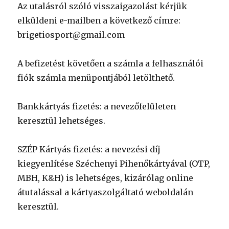
Az utalásról szóló visszaigazolást kérjük
elküldeni e-mailben a következő címre:
brigetiosport@gmail.com
A befizetést követően a számla a felhasználói
fiók számla menüpontjából letölthető.
Bankkártyás fizetés: a nevezőfelületen
keresztül lehetséges.
SZÉP Kártyás fizetés: a nevezési díj
kiegyenlítése Széchenyi Pihenőkártyával (OTP,
MBH, K&H) is lehetséges, kizárólag online
átutalással a kártyaszolgáltató weboldalán
keresztül.