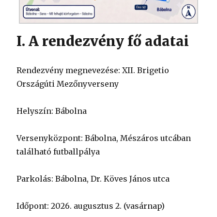
I. A rendezvény fő adatai
Rendezvény megnevezése: XII. Brigetio
Országúti Mezőnyverseny
Helyszín: Bábolna
Versenyközpont: Bábolna, Mészáros utcában
található futballpálya
Parkolás: Bábolna, Dr. Köves János utca
Időpont: 2026. augusztus 2. (vasárnap)