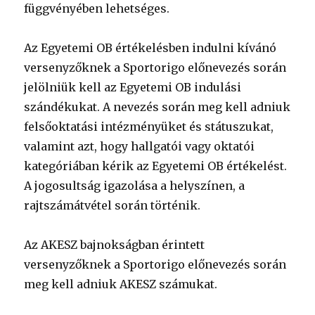
függvényében lehetséges.
Az Egyetemi OB értékelésben indulni kívánó
versenyzőknek a Sportorigo előnevezés során
jelölniük kell az Egyetemi OB indulási
szándékukat. A nevezés során meg kell adniuk
felsőoktatási intézményüket és státuszukat,
valamint azt, hogy hallgatói vagy oktatói
kategóriában kérik az Egyetemi OB értékelést.
A jogosultság igazolása a helyszínen, a
rajtszámátvétel során történik.
Az AKESZ bajnokságban érintett
versenyzőknek a Sportorigo előnevezés során
meg kell adniuk AKESZ számukat.