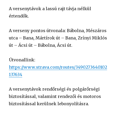
A versenytávok a lassú rajt távja nélkül
értendők.
A verseny pontos útvonala: Bábolna, Mészáros
utca – Bana, Mártírok út – Bana, Zrínyi Miklós
út – Ácsi út – Bábolna, Ácsi út.
Útvonallink:
https://www.strava.com/routes/3490273640102
137634
A versenytávok rendőrségi és polgárőrségi
biztosítással, valamint rendezői és motoros
biztosítással kerülnek lebonyolításra.