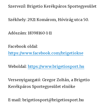
Szervező: Brigetio Kerékpáros Sportegyesület
Székhely: 2921 Komárom, Hóvirág utca 50.
Adószám: 18398160-1-11
Facebook oldal:
https://www.facebook.com/brigetiokse
Weboldal:
https://www.brigetiosport.hu
Versenyigazgató: Gregor Zoltán, a Brigetio
Kerékpáros Sportegyesület elnöke
E-mail: brigetiosport@brigetiosport.hu