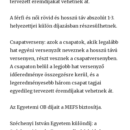
tervezett éremdíjakat vehetnek át.
A férfi és női rövid és hosszú táv abszolút 1-3.
helyezettjei külön díjazásban részesülhetnek.
Csapatverseny: azok a csapatok, akik legalább
hat egyéni versenyzőt neveznek a hosszú távú
versenyen, részt vesznek a csapatversenyben.
A csapaton belül a legjobb hat versenyző
időeredménye összegzésre kerül, és a
legeredményesebb három csapat tagjai
egyedileg tervezett éremdíjakat vehetnek át.
Az Egyetemi OB díjait a MEFS biztosítja.
Széchenyi István Egyetem különdíj: a