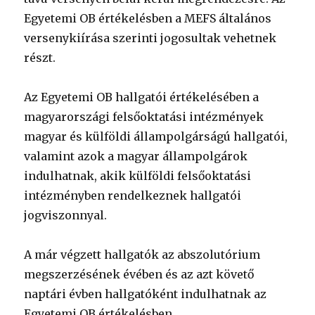
Egyetemi OB értékelésben a MEFS általános
versenykiírása szerinti jogosultak vehetnek
részt.
Az Egyetemi OB hallgatói értékelésében a
magyarországi felsőoktatási intézmények
magyar és külföldi állampolgárságú hallgatói,
valamint azok a magyar állampolgárok
indulhatnak, akik külföldi felsőoktatási
intézményben rendelkeznek hallgatói
jogviszonnyal.
A már végzett hallgatók az abszolutórium
megszerzésének évében és az azt követő
naptári évben hallgatóként indulhatnak az
Egyetemi OB értékelésben.