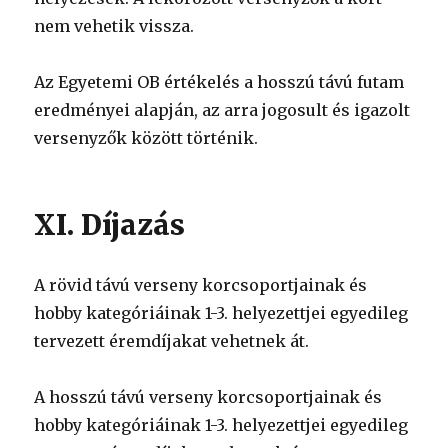
nem vehetik vissza.
Az Egyetemi OB értékelés a hosszú távú futam
eredményei alapján, az arra jogosult és igazolt
versenyzők között történik.
XI. Díjazás
A rövid távú verseny korcsoportjainak és
hobby kategóriáinak 1-3. helyezettjei egyedileg
tervezett éremdíjakat vehetnek át.
A hosszú távú verseny korcsoportjainak és
hobby kategóriáinak 1-3. helyezettjei egyedileg