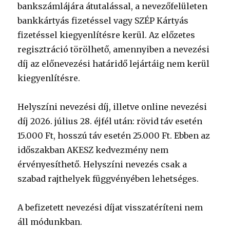
bankszámlájára átutalással, a nevezőfelületen
bankkártyás fizetéssel vagy SZÉP Kártyás
fizetéssel kiegyenlítésre kerül. Az előzetes
regisztráció törölhető, amennyiben a nevezési
díj az előnevezési határidő lejártáig nem kerül
kiegyenlítésre.
Helyszíni nevezési díj, illetve online nevezési
díj 2026. július 28. éjfél után: rövid táv esetén
15.000 Ft, hosszú táv esetén 25.000 Ft. Ebben az
időszakban AKESZ kedvezmény nem
érvényesíthető. Helyszíni nevezés csak a
szabad rajthelyek függvényében lehetséges.
A befizetett nevezési díjat visszatéríteni nem
áll módunkban.