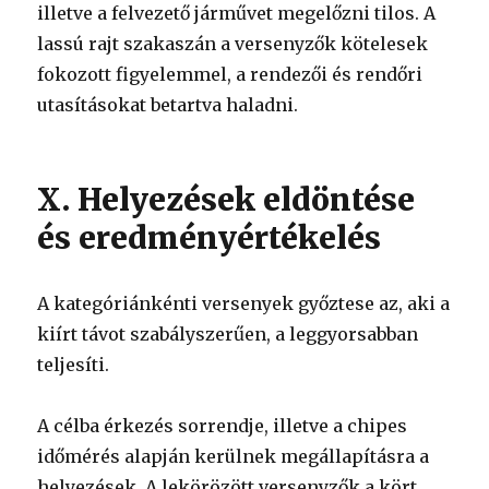
illetve a felvezető járművet megelőzni tilos. A
lassú rajt szakaszán a versenyzők kötelesek
fokozott figyelemmel, a rendezői és rendőri
utasításokat betartva haladni.
X. Helyezések eldöntése
és eredményértékelés
A kategóriánkénti versenyek győztese az, aki a
kiírt távot szabályszerűen, a leggyorsabban
teljesíti.
A célba érkezés sorrendje, illetve a chipes
időmérés alapján kerülnek megállapításra a
helyezések. A lekörözött versenyzők a kört