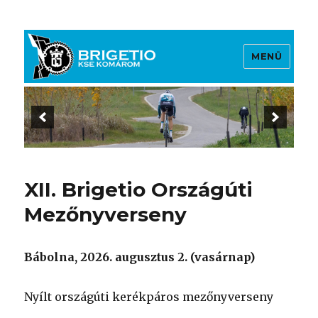
MENÜ
Brigetio KSE
XII. Brigetio Országúti
Mezőnyverseny
Bábolna, 2026. augusztus 2. (vasárnap)
Nyílt országúti kerékpáros mezőnyverseny