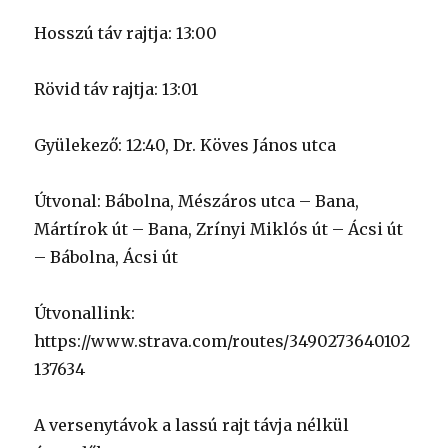
Hosszú táv rajtja: 13:00
Rövid táv rajtja: 13:01
Gyülekező: 12:40, Dr. Köves János utca
Útvonal: Bábolna, Mészáros utca – Bana,
Mártírok út – Bana, Zrínyi Miklós út – Ácsi út
– Bábolna, Ácsi út
Útvonallink:
https://www.strava.com/routes/3490273640102
137634
A versenytávok a lassú rajt távja nélkül