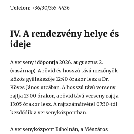
Telefon: +36/30/355-4436
IV. A rendezvény helye és
ideje
A verseny időpontja 2026. augusztus 2.
(vasárnap). A rövid és hosszú távú mezőnyök
közös gyülekezője 12:40 órakor lesz a Dr.
Köves János utcában. A hosszú távú verseny
rajtja 13:00 órakor, a rövid távú verseny rajtja
13:05 órakor lesz. A rajtszámátvétel 07:30-tól
kezdődik a versenyközpontban.
A versenyközpont Bábolnán, a Mészáros