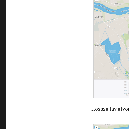
Hosszú táv útvo