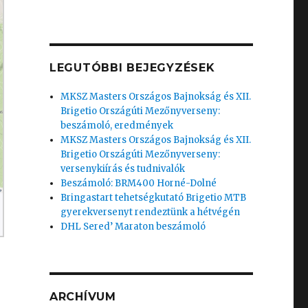
LEGUTÓBBI BEJEGYZÉSEK
MKSZ Masters Országos Bajnokság és XII.
Brigetio Országúti Mezőnyverseny:
beszámoló, eredmények
MKSZ Masters Országos Bajnokság és XII.
Brigetio Országúti Mezőnyverseny:
versenykiírás és tudnivalók
Beszámoló: BRM400 Horné-Dolné
Bringastart tehetségkutató Brigetio MTB
gyerekversenyt rendeztünk a hétvégén
DHL Sered’ Maraton beszámoló
ARCHÍVUM