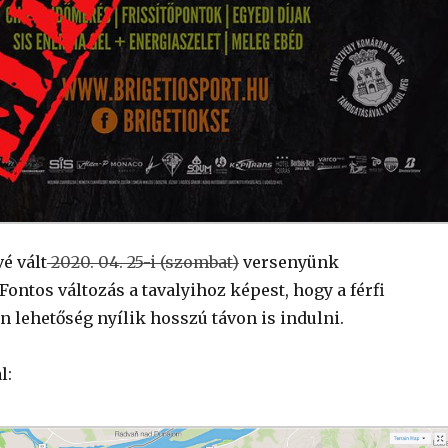
é vált
2020. 04. 25-i (szombat)
versenyünk
Fontos változás a tavalyihoz képest, hogy a férfi
 lehetőség nyílik hosszú távon is indulni.
l: