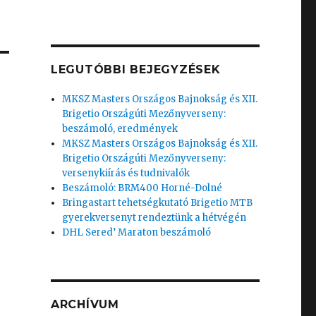
LEGUTÓBBI BEJEGYZÉSEK
MKSZ Masters Országos Bajnokság és XII.
Brigetio Országúti Mezőnyverseny:
beszámoló, eredmények
MKSZ Masters Országos Bajnokság és XII.
Brigetio Országúti Mezőnyverseny:
versenykiírás és tudnivalók
Beszámoló: BRM400 Horné-Dolné
Bringastart tehetségkutató Brigetio MTB
gyerekversenyt rendeztünk a hétvégén
DHL Sered’ Maraton beszámoló
ARCHÍVUM