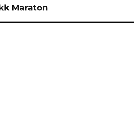
ükk Maraton