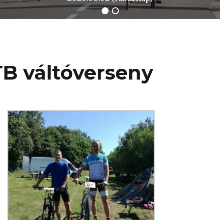
TB váltóverseny