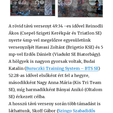
A rövid távú versenyt 49:34 –es idővel Reinodli
Ákos (Csepel-Szigeti Kerékpár és Triatlon SE)
nyerte 4mp-vel megelőzve egyesületünk
versenyzőjét Havasi Zoltánt (Brigetio KSE) és 5
mp-vel Erdős Dánielt (Viadukt SE Biatorbágy).
A hölgyek is nagyon gyorsak voltak, Budai
Katalin (
Buruczki Training System – BTS SE
)
52:28-as idővel elsőként ért fel a hegyre,
másodikként Nagy Anna Mária (Kis Tri Team
SE), míg harmadikként Bányai Anikó (Oltalom
SE) érkezett célba.
A hosszú távú verseny során több támadást is
láthattunk, Skoff Gábor (
Szingo Szabadidős