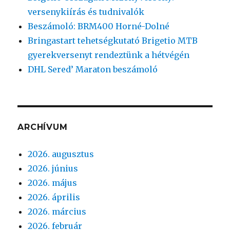
versenykiírás és tudnivalók
Beszámoló: BRM400 Horné-Dolné
Bringastart tehetségkutató Brigetio MTB
gyerekversenyt rendeztünk a hétvégén
DHL Sered’ Maraton beszámoló
ARCHÍVUM
2026. augusztus
2026. június
2026. május
2026. április
2026. március
2026. február