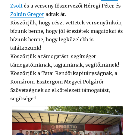
Zsolt
és a verseny főszervezői Héregi Péter és
Zoltán Gregor
adtak át.
Köszönjük, hogy részt vettetek versenyünkön,
bízunk benne, hogy jól éreztétek magatokat és
bízunk benne, hogy legközelebb is
találkozunk!
Köszönjük a támogatást, segítséget
támogatóinknak, tagjainknak, segítőinknek!
Köszönjük a Tatai Rendőrkapitányságnak, a
Komárom-Esztergom Megyei Polgárőr
Szövetségnek az elkötelezett támogatást,
segítséget!