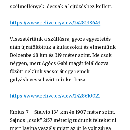
szélmellények, decsak a lejtőzéshez kellett.
https://www.relive.cc/view/2428138643
Visszatértünk a szállásra, gyors egyeztetés
után újratöltöttük a kulacsokat és elmentünk
Bolzenbe 68 km és 319 méter szint. Ide csak
négyen, mert Agócs Gabi magát feláldozva
főzött nekünk vacsorát egy remek
gulyáslevessel várt minket haza.
https://www.relive.cc/view/2428610021
Június 7 – Stelvio 134 km és 1907 méter szint.
Sajnos „csak” 2157 méterig tudtunk feltekerni,
mert lavina veszély miatt az út le volt zárva