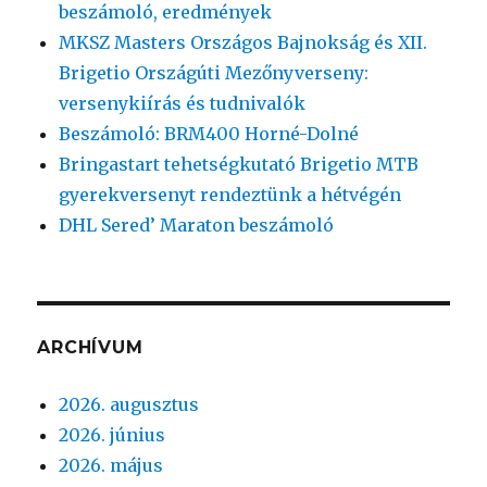
beszámoló, eredmények
MKSZ Masters Országos Bajnokság és XII.
Brigetio Országúti Mezőnyverseny:
versenykiírás és tudnivalók
Beszámoló: BRM400 Horné-Dolné
Bringastart tehetségkutató Brigetio MTB
gyerekversenyt rendeztünk a hétvégén
DHL Sered’ Maraton beszámoló
ARCHÍVUM
2026. augusztus
2026. június
2026. május