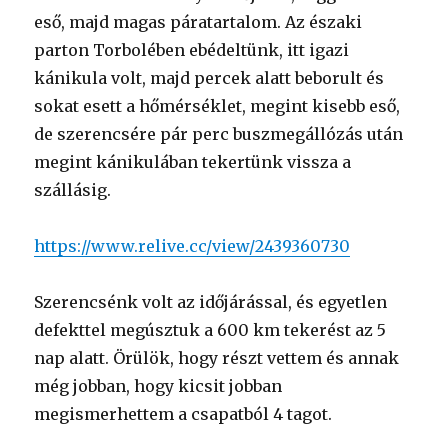
eső, majd magas páratartalom. Az északi
parton Torbolében ebédeltünk, itt igazi
kánikula volt, majd percek alatt beborult és
sokat esett a hőmérséklet, megint kisebb eső,
de szerencsére pár perc buszmegállózás után
megint kánikulában tekertünk vissza a
szállásig.
https://www.relive.cc/view/2439360730
Szerencsénk volt az időjárással, és egyetlen
defekttel megúsztuk a 600 km tekerést az 5
nap alatt. Örülök, hogy részt vettem és annak
még jobban, hogy kicsit jobban
megismerhettem a csapatból 4 tagot.