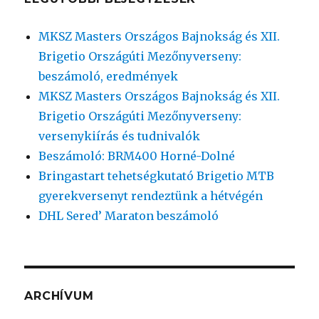
MKSZ Masters Országos Bajnokság és XII.
Brigetio Országúti Mezőnyverseny:
beszámoló, eredmények
MKSZ Masters Országos Bajnokság és XII.
Brigetio Országúti Mezőnyverseny:
versenykiírás és tudnivalók
Beszámoló: BRM400 Horné-Dolné
Bringastart tehetségkutató Brigetio MTB
gyerekversenyt rendeztünk a hétvégén
DHL Sered’ Maraton beszámoló
ARCHÍVUM