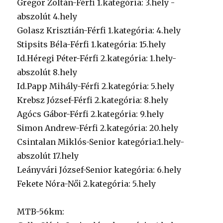
Gregor Zoltán-Férfi 1.kategória: 3.hely -
abszolút 4.hely
Golasz Krisztián-Férfi 1.kategória: 4.hely
Stipsits Béla-Férfi 1.kategória: 15.hely
Id.Héregi Péter-Férfi 2.kategória: 1.hely-
abszolút 8.hely
Id.Papp Mihály-Férfi 2.kategória: 5.hely
Krebsz József-Férfi 2.kategória: 8.hely
Agócs Gábor-Férfi 2.kategória: 9.hely
Simon Andrew-Férfi 2.kategória: 20.hely
Csintalan Miklós-Senior kategória:1.hely-
abszolút 17.hely
Leányvári József-Senior kategória: 6.hely
Fekete Nóra-Női 2.kategória: 5.hely
MTB-56km: