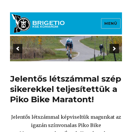
MENÜ
Brigetio KSE
Jelentős létszámmal szép
sikerekkel teljesítettük a
Piko Bike Maratont!
Jelentős létszámmal képviseltük magunkat az
igazán színvonalas Piko Bike