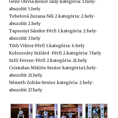
Gelle Olívia-Junior lány kategória: 1.hely-
abszolút 5.hely
Tehelová Zuzana-Női 2.kategória: 2.hely-
abszolút 2.hely
Tapsonyi Sándor-Férfi 1.kategória: 2.hely-
abszolút 3.hely
Tóth Viktor-Férfi 1.kategória: 6.hely
Kolozsváry Szilárd -Férfi 2.kategória: 7.hely
Szili Ferenc-Férfi 2.kategória: 21.hely
Csintalan Miklós-Senior kategória:1.hely-
abszolút 21.hely
Németh Zoltán-Senior kategória: 2.hely-
abszolút 27.hely