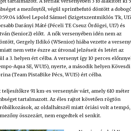
t tartalmazott. A férfiak versenyében 3 fő alakított ki 
bséget a mezőnytől, végül sprintbefutó döntött a dobog
0:59:04 idővel Lepold Sámuel (Szigetszentmiklós Tk, U1
orsabb Darányi Máté (Péceli TE Cseuz Ördögei, U17) és
tván (Senior2) előtt. A nők versenyében idén nem az
ntött, Gergely Ildikó (WSenior) hiába vezette a verseny
miatt nem vette észre az útvonal jelzéseit és letért az
ül a 3. helyen ért célba. A versenyt így 10 perces előnnye
empo-Aqua SE, WU15), nyerte, a második helyen Kövesdi
rina (Team PistaBike Pécs, WU15) ért célba.
 teljesítőkre 91 km-es versenytáv várt, amely 610 méter
bséget tartalmazott. Az éles rajtot követően rögtön
óbálkozások, az oldalhátszél miatt óriási volt a tempó,
őmezőny összezárt, nem engedtek el senkit.