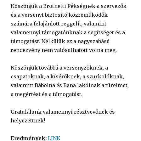
Köszönjük a Brotnetti Pékségnek a szervezők
és a versenyt biztosító közreműködők
számára felajánlott reggelit, valamint
valamennyi támogatónknak a segítséget és a
támogatást. Nélkülük ez a nagyszabású
rendezvény nem valósulhatott volna meg.
Köszönjük továbbá a versenyzőknek, a
csapatoknak, a kísérőknek, a szurkolóknak,
valamint Bábolna és Bana lakóinak a türelmet,
a megértést és a támogatást.
Gratulálunk valamennyi résztvevőnek és
helyezettnek!
Eredmények:
LINK