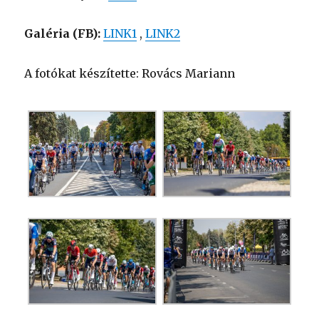
Galéria (FB):
LINK1
,
LINK2
A fotókat készítette: Rovács Mariann