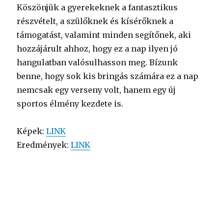
Köszönjük a gyerekeknek a fantasztikus
részvételt, a szülőknek és kísérőknek a
támogatást, valamint minden segítőnek, aki
hozzájárult ahhoz, hogy ez a nap ilyen jó
hangulatban valósulhasson meg. Bízunk
benne, hogy sok kis bringás számára ez a nap
nemcsak egy verseny volt, hanem egy új
sportos élmény kezdete is.
Képek:
LINK
Eredmények:
LINK