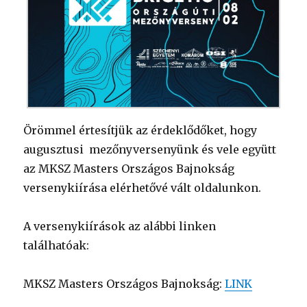
Örömmel értesítjük az érdeklődőket, hogy
augusztusi mezőnyversenyünk és vele együtt
az MKSZ Masters Országos Bajnokság
versenykiírása elérhetővé vált oldalunkon.
A versenykiírások az alábbi linken
találhatóak:
MKSZ Masters Országos Bajnokság:
LINK