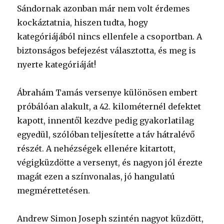
Sándornak azonban már nem volt érdemes
kockáztatnia, hiszen tudta, hogy
kategóriájából nincs ellenfele a csoportban. A
biztonságos befejezést választotta, és meg is
nyerte kategóriáját!
Ábrahám Tamás versenye különösen embert
próbálóan alakult, a 42. kilométernél defektet
kapott, innentől kezdve pedig gyakorlatilag
egyedül, szólóban teljesítette a táv hátralévő
részét. A nehézségek ellenére kitartott,
végigküzdötte a versenyt, és nagyon jól érezte
magát ezen a színvonalas, jó hangulatú
megmérettetésen.
Andrew Simon Joseph szintén nagyot küzdött,