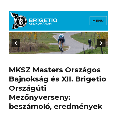
MENÜ
Brigetio KSE
MKSZ Masters Országos
Bajnokság és XII. Brigetio
Országúti
Mezőnyverseny:
beszámoló, eredmények