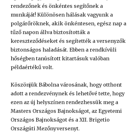
rendezőnek és önkéntes segítőnek a
munkáját! Különösen hálásak vagyunk a
polgárőröknek, akik önkéntesen, egész nap a
tűző napon állva biztosították a
kereszteződéseket és segítették a versenyzők
biztonságos haladását. Ebben a rendkívüli
hőségben tanúsított kitartásuk valóban
példaértékű volt.
Köszönjük Bábolna városának, hogy otthont
adott a rendezvénynek és lehetővé tette, hogy
ezen az új helyszínen rendezhessük meg a
Masters Országos Bajnokságot, az Egyetemi
Országos Bajnokságot és a XII. Brigetio
Országúti Mezőnyversenyt.