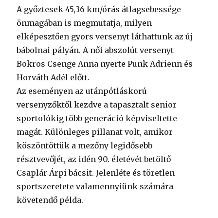
A győztesek 45,36 km/órás átlagsebessége
önmagában is megmutatja, milyen
elképesztően gyors versenyt láthattunk az új
bábolnai pályán. A női abszolút versenyt
Bokros Csenge Anna nyerte Punk Adrienn és
Horváth Adél előtt.
Az eseményen az utánpótláskorú
versenyzőktől kezdve a tapasztalt senior
sportolókig több generáció képviseltette
magát. Különleges pillanat volt, amikor
köszöntöttük a mezőny legidősebb
résztvevőjét, az idén 90. életévét betöltő
Csaplár Árpi bácsit. Jelenléte és töretlen
sportszeretete valamennyiünk számára
követendő példa.