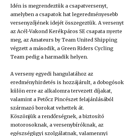
Idén is megrendeztük a csapatversenyt,
amelyben a csapatok hat legeredményesebb
versenyzőjének idejét összegeztük. A versenyt
az Acél-Vakond Kerékpáros SE csapata nyerte
meg, az Amateurs by Team United Shipping
végzett a második, a Green Riders Cycling
Team pedig a harmadik helyen.
A verseny egyedi hangulatához az
eredményhirdetés is hozzájárult, a dobogósok
külön erre az alkalomra tervezett díjakat,
valamint a Petőcz Pincészet felajánlásából
származó borokat vehettek át.
Köszönjük a rendőrségnek, a biztosító
motorosoknak, a versenybíróknak, az
egészségügyi szolgálatnak, valamennyi