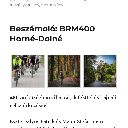
mezőnyverseny
,
rendezvény
Beszámoló: BRM400
Horné-Dolné
410 km küzdelem viharral, defekttel és hajnali
célba érkezéssel.
Esztergályos Patrik és Major Stefan nem