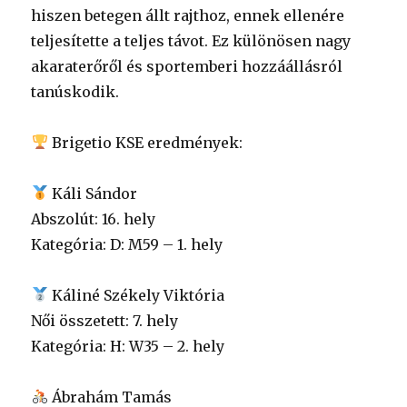
hiszen betegen állt rajthoz, ennek ellenére
teljesítette a teljes távot. Ez különösen nagy
akaraterőről és sportemberi hozzáállásról
tanúskodik.
Brigetio KSE eredmények:
Káli Sándor
Abszolút: 16. hely
Kategória: D: M59 – 1. hely
Káliné Székely Viktória
Női összetett: 7. hely
Kategória: H: W35 – 2. hely
Ábrahám Tamás