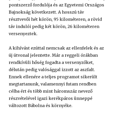
pontszerző fordulója és az Egyetemi Országos
Bajnokság következett. A hosszú táv
résztvevői hét körön, 95 kilométeren, a rövid
táv indulói pedig két körön, 26 kilométeren
versenyeztek.
A kihívást ezúttal nemcsak az ellenfelek és az
új útvonal jelentette. Már a reggeli órákban
rendkívüli hőség fogadta a versenyzőket,
délután pedig valósággal izzott az aszfalt.
Ennek ellenére a teljes programot sikerült
megtartanunk, valamennyi futam rendben
célba ért és több mint háromszáz nevező
részvételével igazi kerékpáros ünneppé
változott Bábolna és környéke.