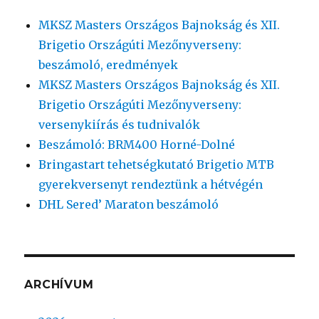
MKSZ Masters Országos Bajnokság és XII.
Brigetio Országúti Mezőnyverseny:
beszámoló, eredmények
MKSZ Masters Országos Bajnokság és XII.
Brigetio Országúti Mezőnyverseny:
versenykiírás és tudnivalók
Beszámoló: BRM400 Horné-Dolné
Bringastart tehetségkutató Brigetio MTB
gyerekversenyt rendeztünk a hétvégén
DHL Sered’ Maraton beszámoló
ARCHÍVUM