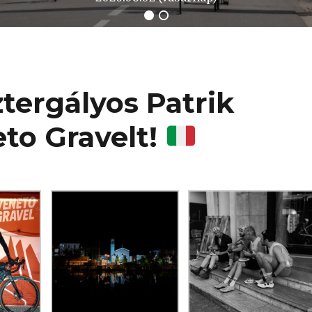
tergályos Patrik
eto Gravelt!