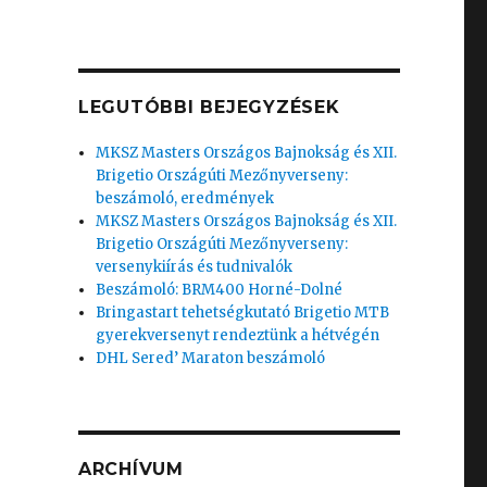
LEGUTÓBBI BEJEGYZÉSEK
MKSZ Masters Országos Bajnokság és XII.
Brigetio Országúti Mezőnyverseny:
beszámoló, eredmények
MKSZ Masters Országos Bajnokság és XII.
Brigetio Országúti Mezőnyverseny:
versenykiírás és tudnivalók
Beszámoló: BRM400 Horné-Dolné
Bringastart tehetségkutató Brigetio MTB
gyerekversenyt rendeztünk a hétvégén
DHL Sered’ Maraton beszámoló
ARCHÍVUM