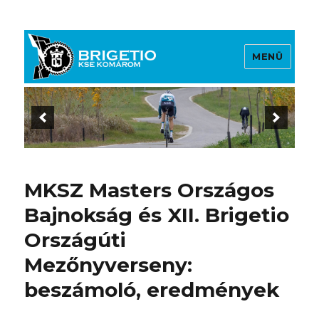
MENÜ
Brigetio KSE
MKSZ Masters Országos
Bajnokság és XII. Brigetio
Országúti
Mezőnyverseny:
beszámoló, eredmények