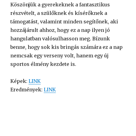
Köszönjük a gyerekeknek a fantasztikus
részvételt, a szülőknek és kísérőknek a
támogatást, valamint minden segítőnek, aki
hozzájárult ahhoz, hogy ez a nap ilyen jó
hangulatban valósulhasson meg. Bízunk
benne, hogy sok kis bringás számára ez a nap
nemcsak egy verseny volt, hanem egy új
sportos élmény kezdete is.
Képek:
LINK
Eredmények:
LINK