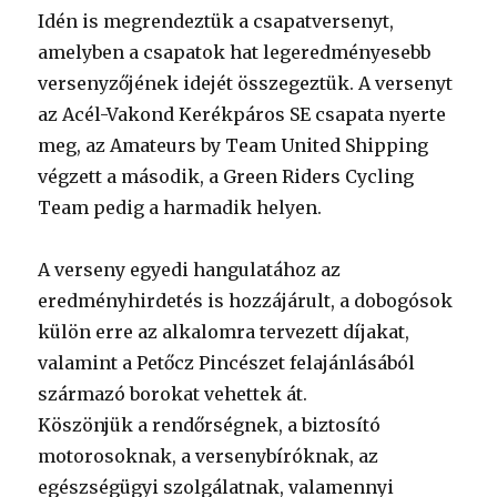
Idén is megrendeztük a csapatversenyt,
amelyben a csapatok hat legeredményesebb
versenyzőjének idejét összegeztük. A versenyt
az Acél-Vakond Kerékpáros SE csapata nyerte
meg, az Amateurs by Team United Shipping
végzett a második, a Green Riders Cycling
Team pedig a harmadik helyen.
A verseny egyedi hangulatához az
eredményhirdetés is hozzájárult, a dobogósok
külön erre az alkalomra tervezett díjakat,
valamint a Petőcz Pincészet felajánlásából
származó borokat vehettek át.
Köszönjük a rendőrségnek, a biztosító
motorosoknak, a versenybíróknak, az
egészségügyi szolgálatnak, valamennyi