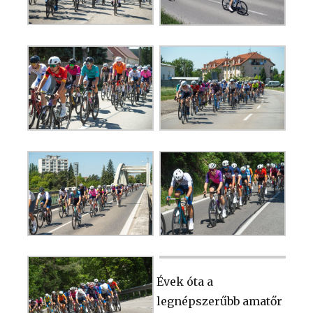
Évek óta a
legnépszerűbb amatőr