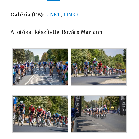
Galéria (FB):
LINK1
,
LINK2
A fotókat készítette: Rovács Mariann