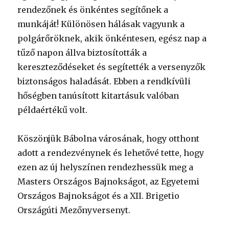
rendezőnek és önkéntes segítőnek a
munkáját! Különösen hálásak vagyunk a
polgárőröknek, akik önkéntesen, egész nap a
tűző napon állva biztosították a
kereszteződéseket és segítették a versenyzők
biztonságos haladását. Ebben a rendkívüli
hőségben tanúsított kitartásuk valóban
példaértékű volt.
Köszönjük Bábolna városának, hogy otthont
adott a rendezvénynek és lehetővé tette, hogy
ezen az új helyszínen rendezhessük meg a
Masters Országos Bajnokságot, az Egyetemi
Országos Bajnokságot és a XII. Brigetio
Országúti Mezőnyversenyt.