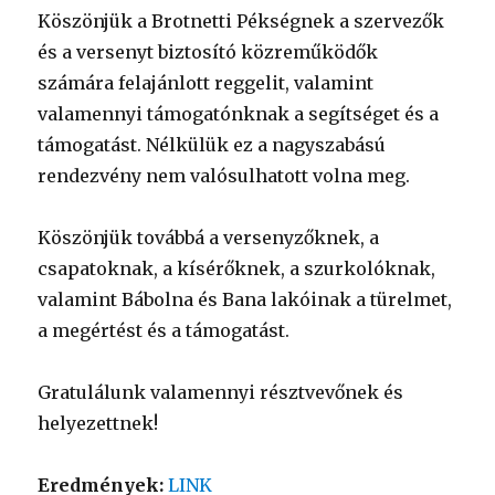
Köszönjük a Brotnetti Pékségnek a szervezők
és a versenyt biztosító közreműködők
számára felajánlott reggelit, valamint
valamennyi támogatónknak a segítséget és a
támogatást. Nélkülük ez a nagyszabású
rendezvény nem valósulhatott volna meg.
Köszönjük továbbá a versenyzőknek, a
csapatoknak, a kísérőknek, a szurkolóknak,
valamint Bábolna és Bana lakóinak a türelmet,
a megértést és a támogatást.
Gratulálunk valamennyi résztvevőnek és
helyezettnek!
Eredmények:
LINK