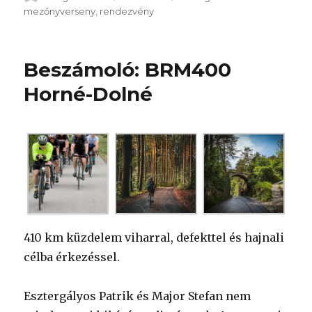
mezőnyverseny
,
rendezvény
Beszámoló: BRM400
Horné-Dolné
410 km küzdelem viharral, defekttel és hajnali
célba érkezéssel.
Esztergályos Patrik és Major Stefan nem