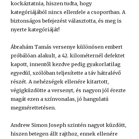
kockáztatnia, hiszen tudta, hogy
kategóriájából nincs ellenfele a csoportban. A
biztonságos befejezést választotta, és meg is
nyerte kategóriáját!
Ábrahám Tamás versenye különösen embert
próbálóan alakult, a 42. kilométernél defektet
kapott, innentől kezdve pedig gyakorlatilag
egyedül, szólóban teljesítette a táv hátralévő
részét. A nehézségek ellenére kitartott,
végigküzdötte a versenyt, és nagyon jól érezte
magát ezen a színvonalas, jó hangulatú
megmérettetésen.
Andrew Simon Joseph szintén nagyot küzdött,
hiszen betegen állt rajthoz, ennek ellenére