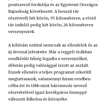
pontszerző fordulója és az Egyetemi Országos
Bajnokság következett. A hosszú táv
résztvevői hét körön, 95 kilométeren, a rövid
táv indulói pedig két körön, 26 kilométeren
versenyeztek.
A kihívást ezúttal nemcsak az ellenfelek és az
új útvonal jelentette. Már a reggeli órákban
rendkívüli hőség fogadta a versenyzőket,
délután pedig valósággal izzott az aszfalt.
Ennek ellenére a teljes programot sikerült
megtartanunk, valamennyi futam rendben
célba ért és több mint háromszáz nevező
részvételével igazi kerékpáros ünneppé
változott Bábolna és környéke.