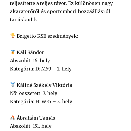
teljesítette a teljes távot. Ez különösen nagy
akaraterőről és sportemberi hozzáállásról
tanúskodik.
Brigetio KSE eredmények:
Káli Sándor
Abszolút: 16. hely
Kategória: D: M59 – 1. hely
Káliné Székely Viktória
Női összetett: 7. hely
Kategória: H: W35 – 2. hely
Ábrahám Tamás
Abszolút: 151. hely