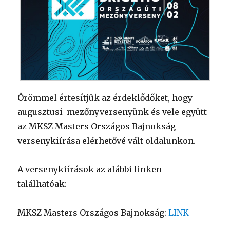
Örömmel értesítjük az érdeklődőket, hogy
augusztusi mezőnyversenyünk és vele együtt
az MKSZ Masters Országos Bajnokság
versenykiírása elérhetővé vált oldalunkon.
A versenykiírások az alábbi linken
találhatóak:
MKSZ Masters Országos Bajnokság:
LINK